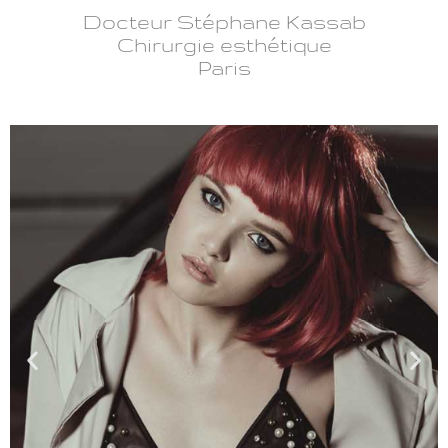
Docteur Stéphane Kassab
Chirurgie esthétique
Paris