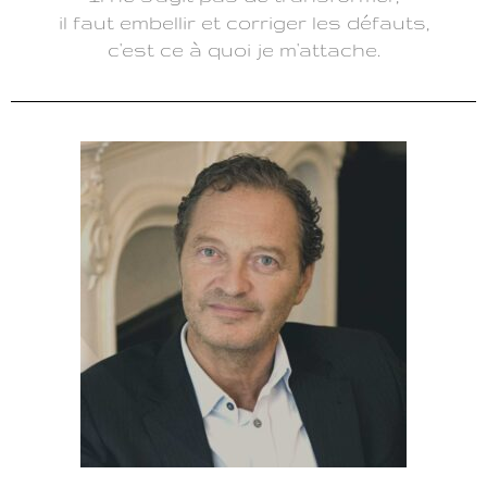
envie
il faut embellir et corriger les défauts,
c'est ce à quoi je m'attache.
+