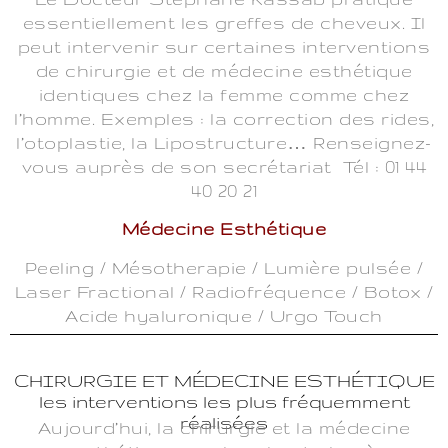
essentiellement les greffes de cheveux. Il
peut intervenir sur certaines interventions
de chirurgie et de médecine esthétique
identiques chez la femme comme chez
l’homme. Exemples : la correction des rides,
l’otoplastie, la Lipostructure… Renseignez-
vous auprès de son secrétariat Tél : 01 44
40 20 21
Médecine Esthétique
Peeling / Mésotherapie / Lumière pulsée /
Laser Fractional / Radiofréquence / Botox /
Acide hyaluronique / Urgo Touch
CHIRURGIE ET MÉDECINE ESTHÉTIQUE
les interventions les plus fréquemment
réalisées
Aujourd’hui, la chirurgie et la médecine