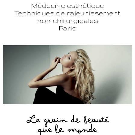
Médecine esthétique
Techniques de rajeunissement
non-chirurgicales
Paris
Le grain de beauté
que le monde