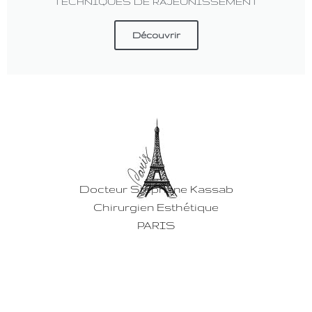
TECHNIQUES DE RAJEUNISSEMENT
Découvrir
Docteur Stéphane Kassab
Chirurgien Esthétique
PARIS
PRENDRE RENDEZ-VOUS
16 Avenue Pierre 1er de Serbie
75116 PARIS