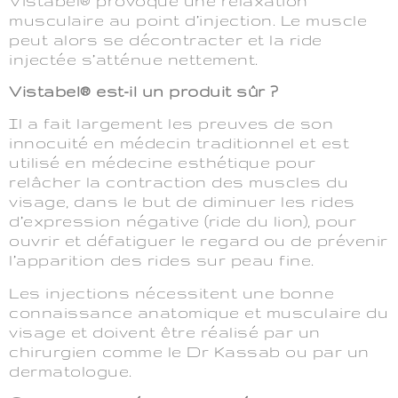
Vistabel® provoque une relaxation
musculaire au point d’injection. Le muscle
peut alors se décontracter et la ride
injectée s’atténue nettement.
Vistabel® est-il un produit sûr ?
Il a fait largement les preuves de son
innocuité en médecin traditionnel et est
utilisé en médecine esthétique pour
relâcher la contraction des muscles du
visage, dans le but de diminuer les rides
d’expression négative (ride du lion), pour
ouvrir et défatiguer le regard ou de prévenir
l’apparition des rides sur peau fine.
Les injections nécessitent une bonne
connaissance anatomique et musculaire du
visage et doivent être réalisé par un
chirurgien comme le Dr Kassab ou par un
dermatologue.