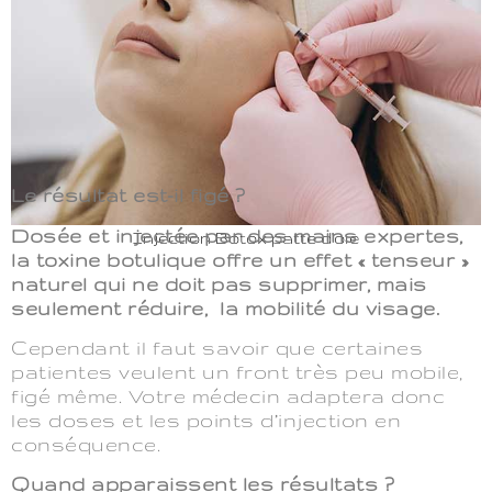
Le résultat est-il figé ?
Dosée et injectée par des mains expertes,
Injection Botox patte d'oie
la toxine botulique offre un effet « tenseur »
naturel qui ne doit pas supprimer, mais
seulement réduire, la mobilité du visage.
Cependant il faut savoir que certaines
patientes veulent un front très peu mobile,
figé même. Votre médecin adaptera donc
les doses et les points d’injection en
conséquence.
Quand apparaissent les résultats ?