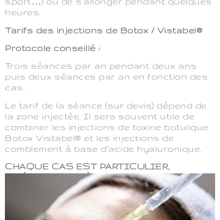
sport…) ou de s’allonger pendant quelques
heures.
Tarifs des injections de Botox / Vistabel®
Protocole conseillé :
Trois séances par an pendant deux ans
puis deux séances par an en fonction des
cas.
Le tarif de la séance (sur devis) dépend de
la zone injectée. Il sera souvent utile de
combiner les injections de toxine botulique
Botox Vistabel® et les injections de
comblement à base d’acide hyaluronique.
CHAQUE CAS EST PARTICULIER,
N’HÉSITEZ PAS À NOUS QUESTIONNER,
NOUS REPONDRONS À TOUTES VOS
QUESTIONS