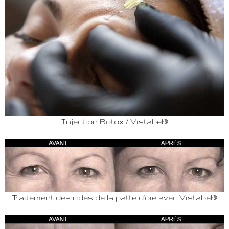
Injection Botox / Vistabel®
Traitement des rides de la patte d'oie avec Vistabel®