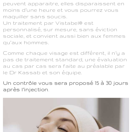
peuvent apparaitre, elles disparaissent en
moins d’une heure et vous pourrez vous
maquiller sans soucis.
Un traitement par Vistabel® est
personnalisé, sur mesure, sans éviction
sociale, et convient aussi bien aux femmes
qu’aux hommes.
Comme chaque visage est différent, il n’y a
pas de traitement standard, une évaluation
au cas par cas sera faite au préalable par
le Dr Kassab et son équipe.
Un contrôle vous sera proposé 15 à 30 jours
après l’injection
.
(Si nécessaire, pour améliorer le résultat
obtenu, une retouche gratuite, vous sera
proposée).