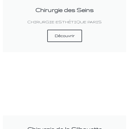
Chirurgie des Seins
CHIRURGIE ESTHÉTIQUE PARIS
Découvrir