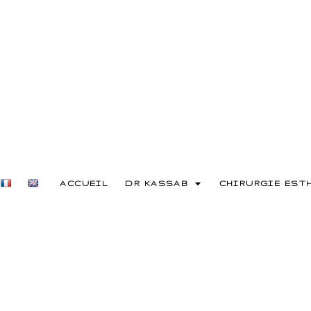
ACCUEIL
DR KASSAB
CHIRURGIE EST