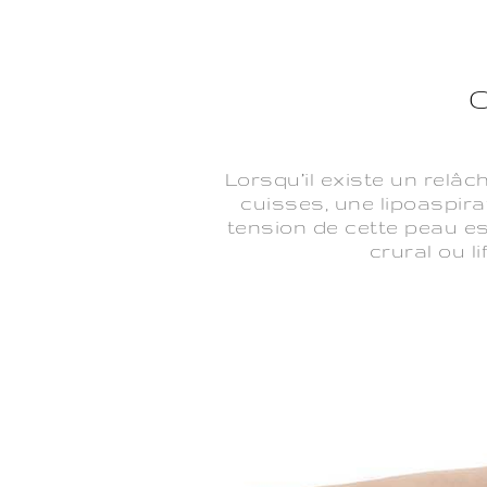
C
Lorsqu’il existe un relâ
cuisses, une lipoaspira
tension de cette peau est
crural ou l