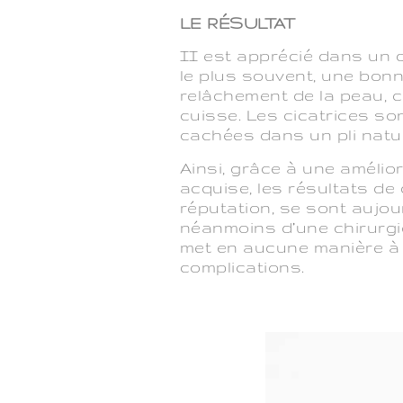
LE RÉSULTAT
II est apprécié dans un dé
le plus souvent, une bonne
relâchement de la peau, c
cuisse. Les cicatrices so
cachées dans un pli natur
Ainsi, grâce à une amélio
acquise, les résultats de
réputation, se sont aujour
néanmoins d’une chirurgie
met en aucune manière à l
complications.