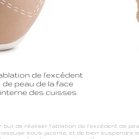
'ablation de l'excédent
de peau de la face
interne des cuisses
S
r but de réaliser l’ablation de l’excédent de pea
graisseuse sous-jacente, et de bien suspendre l