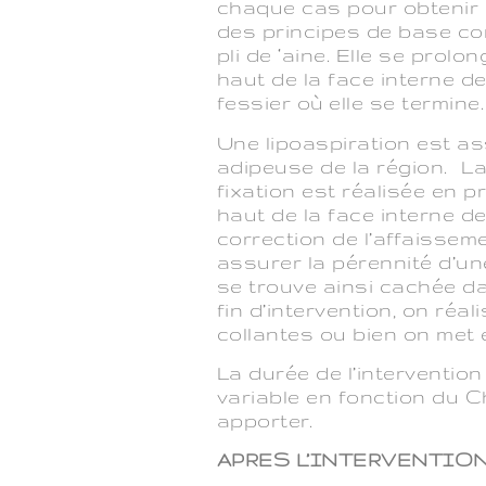
chaque cas pour obtenir l
des principes de base co
pli de ‘aine. Elle se prolo
haut de la face interne de
fessier où elle se termine.
Une lipoaspiration est ass
adipeuse de la région. L
fixation est réalisée en 
haut de la face interne de
correction de l’affaisseme
assurer la pérennité d’u
se trouve ainsi cachée da
fin d’intervention, on ré
collantes ou bien on met
La durée de l’intervention
variable en fonction du C
apporter.
APRES L’INTERVENTIO